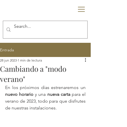
C
T
Entrada
28 jun 2023
1 min de lectura
Cambiando a "modo
verano"
En los próximos días estrenaremos un 
nuevo horario
 y una 
nueva carta
 para el 
verano de 2023, todo para que disfrutes 
de nuestras instalaciones.